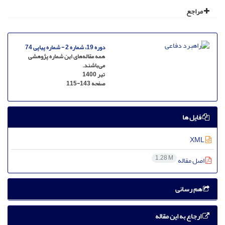
مراجع
دوره 19، شماره 2 - شماره پیاپی 74
همه مقاله‌های این شماره پژوهشی
می‌باشند.
تیر 1400
صفحه
115-143
فایل ها
XML
1.28 M
اصل مقاله
هم رسانی
ارجاع به این مقاله