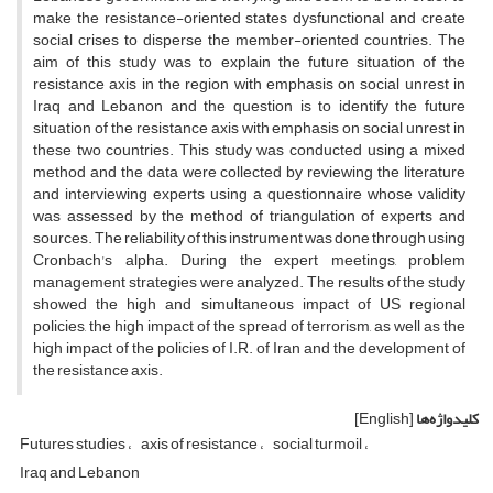
make the resistance-oriented states dysfunctional and create
social crises to disperse the member-oriented countries. The
aim of this study was to explain the future situation of the
resistance axis in the region with emphasis on social unrest in
Iraq and Lebanon and the question is to identify the future
situation of the resistance axis with emphasis on social unrest in
these two countries. This study was conducted using a mixed
method and the data were collected by reviewing the literature
and interviewing experts using a questionnaire whose validity
was assessed by the method of triangulation of experts and
sources. The reliability of this instrument was done through using
Cronbach's alpha. During the expert meetings, problem
management strategies were analyzed. The results of the study
showed the high and simultaneous impact of US regional
policies, the high impact of the spread of terrorism, as well as the
high impact of the policies of I.R. of Iran and the development of
the resistance axis.
کلیدواژه‌ها
[English]
Futures studies
axis of resistance
social turmoil
Iraq and Lebanon