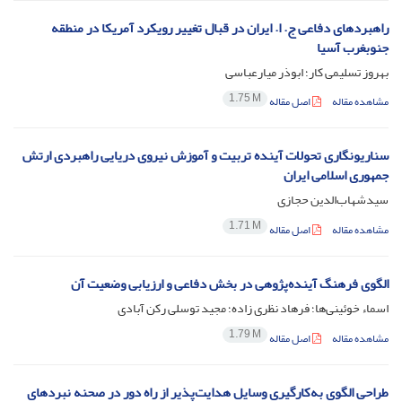
راهبردهای دفاعی ج. ا. ایران در قبال تغییر رویکرد آمریکا در منطقه
جنوب‎غرب آسیا
بهروز تسلیمی کار؛ ابوذر میارعباسی
1.75 M
مشاهده مقاله
اصل مقاله
سناریونگاری تحولات آینده تربیت و آموزش نیروی دریایی راهبردی ارتش
جمهوری اسلامی ایران
سیدشهاب‌الدین حجازی
1.71 M
مشاهده مقاله
اصل مقاله
الگوی فرهنگ آینده‌پژوهی در بخش دفاعی و ارزیابی وضعیت آن
اسماء خوئینی‌ها؛ فرهاد نظری زاده؛ مجید توسلی رکن آبادی
1.79 M
مشاهده مقاله
اصل مقاله
طراحی الگوی به‌کارگیری وسایل هدایت‌پذیر از راه دور در صحنه نبردهای