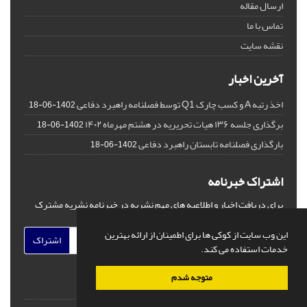
ارسال مقاله
تماس با ما
نقشه سایت
آخرین اخبار
اخذ رتبه A و کسب چارک Q1 توسط فصلنامه راهبرد دفاعی
1402-06-18
برگذاری جلسه ۱۳۶ هیات تحریریه در هشتم مهرماه ۱۴۰۲
1402-06-18
بارگذاری فصلنامه تابستان راهبرد دفاعی
1402-06-18
اشتراک خبرنامه
برای دریافت اخبار و اطلاعیه های مهم نشریه در خبرنامه نشریه مشترک
شوید.
این وب سایت از کوکی ها برای اطمینان از ارائه بهترین
اشتراک
خدمات استفاده می کند.
متوجه شدم