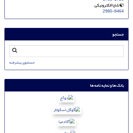
شاپا الکترونیکی
2980-8464
جستجو
جستجوی پیشرفته
بانک ها و نمایه نامه ها