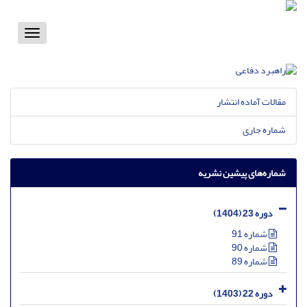
Toggle
vigation
مقالات آماده انتشار
شماره جاری
شماره‌های پیشین نشریه
دوره 23 (1404)
شماره 91
شماره 90
شماره 89
دوره 22 (1403)