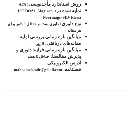
روش استاندارد مأخذنویسی:
APA
نمایه شده در:
ISC-DOAJ- Magiran-
Noormags- SID- Ricest
نوع داوری:
داوری بسته و حداقل 2 داور برای
هر مقاله
میانگین بازه زمانی بررسی اولیه
مقاله‌های دریافتی:
9 روز
میانگین بازه زمانی فرایند داوری و
پذیرش مقاله‌ها:
حداقل 8 هفته
آدرس الکترونیکی
فصلنامه:
mahnameh.csdr@gmail.com