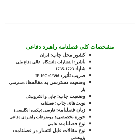
مشخصات کلی فصلنامه راهبرد دفاعی
کشور محل چاپ:
ایران
ناشر:
انتشارات دانشگاه عالی دفاع ملی
شاپا:
1723-1735
ضریب تأثیر:
0/396: IF-ISC
وضعیت دسترسی به مقاله‌ها:
دسترسی
باز
وضعیت چاپ:
چاپی و الکترونیکی
نوبت‌های چاپ:
فصلنامه
زبان فصلنامه:
فارسی (چکیده انگلیسی)
حوزه تخصصی:
موضوعات راهبردی دفاعی
نوع فصلنامه:
علمی
نوع مقالات قابل انتشار در فصلنامه:
پژوهشی