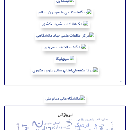
...
ابر واژگان
راهبرد نظامی
بخش دفاع
فضای سایبر
فرهنگ
سربازی