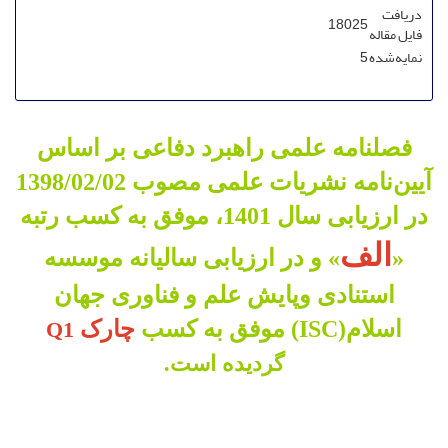
دریافت
18025
فایل مقاله
نمایه‌شده
5
فصلنامه علمی راهبرد دفاعی بر اساس
آیین‌نامه نشریات علمی مصوب 1398/02/02
در ارزیابی سال 1401، موفق به کسب رتبه
الف
«
» و در ارزیابی سالیانه موسسه
استنادی وپایش علم و فناوری جهان
اسلام(ISC) موفق به کسب
چارک
Q1
گردیده است.