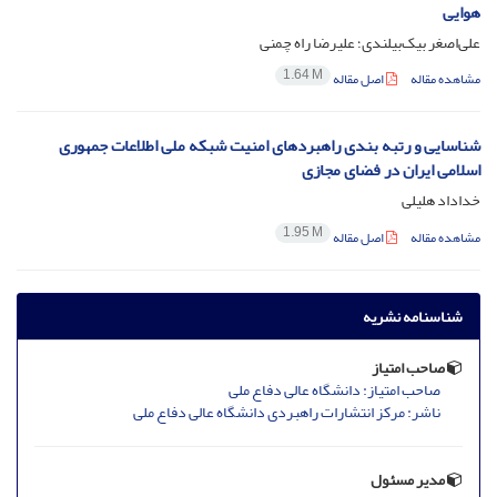
هوایی
علی‌اصغر بیک‌بیلندی؛ علیرضا راه چمنی
1.64 M
مشاهده مقاله
اصل مقاله
شناسایی و رتبه بندی راهبردهای امنیت شبکه ملی اطلاعات جمهوری
اسلامی ایران در فضای مجازی
خداداد هلیلی
1.95 M
مشاهده مقاله
اصل مقاله
شناسنامه نشریه
صاحب امتیاز
صاحب امتیاز: دانشگاه عالی دفاع ملی
ناشر: مرکز انتشارات راهبردی دانشگاه عالی دفاع ملی
مدیر مسئول