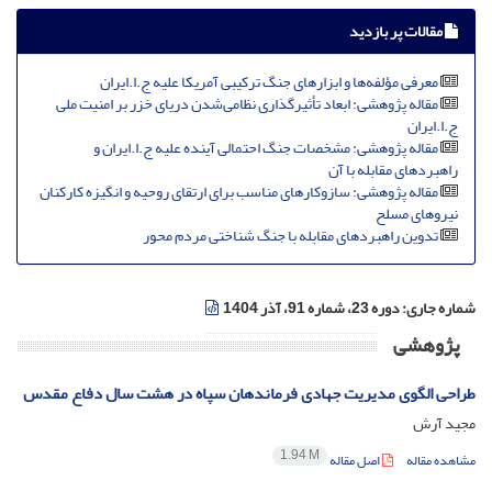
مقالات پر بازدید
معرفی مؤلفه‌ها و ابزارهای جنگ ترکیبی آمریکا علیه ج.ا.ایران
مقاله پژوهشی: ابعاد تأثیرگذاری نظامی‌شدن دریای خزر بر امنیت ملی
ج.ا.ایران
مقاله پژوهشی: مشخصات جنگ احتمالی آینده علیه ج.ا.ایران و
راهبردهای مقابله با آن
مقاله پژوهشی: سازوکارهای مناسب برای ارتقای روحیه و انگیزه کارکنان
نیروهای مسلح
تدوین راهبردهای مقابله با جنگ شناختی مردم محور
شماره جاری:
دوره 23، شماره 91، آذر 1404
پژوهشی
طراحی الگوی مدیریت جهادی فرماندهان سپاه در هشت سال دفاع مقدس
مجید آرش
1.94 M
مشاهده مقاله
اصل مقاله