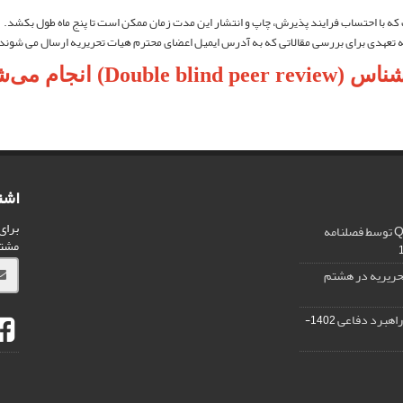
 انجام می‌شود
اشت
برای
اخذ رتبه A و کسب چارک Q1 توسط فصلنامه
مشت
 ۱۳۶ هیات تحریریه در هشتم
راهبرد دفاعی
1402-