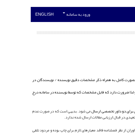
ورود به سامانه
ENGLISH
ه بصورت کامل به همراه ذکر مشخصات دقیق نویسنده / نویسندگان در
د و لذا ضرورت دارد که فایل مشخصات که توسط نویسنده در سامانه درج
می شود. بدیهی است که در صورت عدم
هدی در قبال ارزیابی مقالات ارسال شده ندارد.
ران از نظر فصلنامه فاقد معیارهای لازم برای چاپ بوده و مردود تلقی