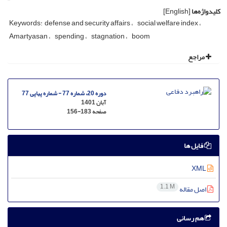
کلیدواژه‌ها
[English]
Keywords: defense and security affairs
social welfare index
Amartyasan
spending
stagnation
boom
مراجع
دوره 20، شماره 77 - شماره پیاپی 77
آبان 1401
صفحه
156-183
فایل ها
XML
1.1 M
اصل مقاله
هم رسانی