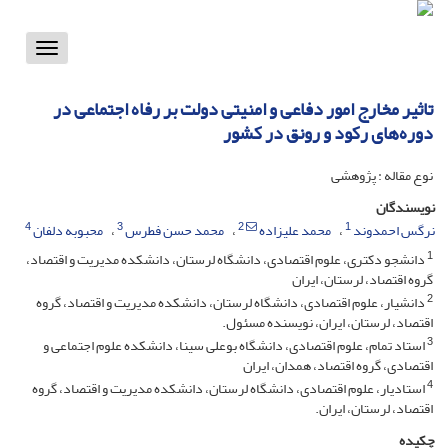
Toggle
vigation
تاثیر مخارج امور دفاعی و امنیتی دولت بر رفاه اجتماعی در
دوره‌‌های رکود و رونق در کشور
نوع مقاله : پژوهشی
نویسندگان
4
3
2
1
نرگس احمدوند
محمد علیزاده
محمد حسن فطرس
محبوبه دلفان
1
دانشجو دکتری، علوم اقتصادی، دانشگاه لرستان، دانشکده مدیریت و اقتصاد،
گروه اقتصاد، لرستان، ایران
2
دانشیار، علوم اقتصادی، دانشگاه لرستان، دانشکده مدیریت و اقتصاد، گروه
اقتصاد، لرستان، ایران، نویسنده مسئول.
3
استاد تمام، علوم اقتصادی، دانشگاه بوعلی سینا، دانشکده علوم اجتماعی و
اقتصادی، گروه اقتصاد، همدان، ایران
4
استادیار، علوم اقتصادی، دانشگاه لرستان، دانشکده مدیریت و اقتصاد، گروه
اقتصاد، لرستان، ایران.
چکیده