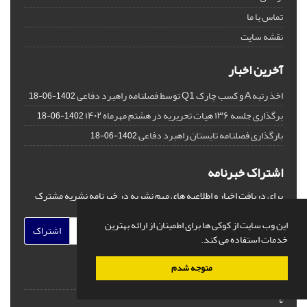
تماس با ما
نقشه سایت
آخرین اخبار
اخذ رتبه A و کسب چارک Q1 توسط فصلنامه راهبرد دفاعی
1402-06-18
برگذاری جلسه ۱۳۶ هیات تحریریه در هشتم مهرماه ۱۴۰۲
1402-06-18
بارگذاری فصلنامه تابستان راهبرد دفاعی
1402-06-18
اشتراک خبرنامه
برای دریافت اخبار و اطلاعیه های مهم نشریه در خبرنامه نشریه مشترک
شوید.
این وب سایت از کوکی ها برای اطمینان از ارائه بهترین
اشتراک
خدمات استفاده می کند.
متوجه شدم
©