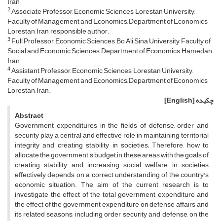
Iran
2
Associate Professor, Economic Sciences, Lorestan University,
Faculty of Management and Economics, Department of Economics,
Lorestan, Iran, responsible author.
3
Full Professor, Economic Sciences, Bo Ali Sina University, Faculty of
Social and Economic Sciences, Department of Economics, Hamedan,
Iran
4
Assistant Professor, Economic Sciences, Lorestan University,
Faculty of Management and Economics, Department of Economics,
Lorestan, Iran.
چکیده
[English]
Abstract
Government expenditures in the fields of defense, order and
security play a central and effective role in maintaining territorial
integrity and creating stability in societies; Therefore, how to
allocate the government's budget in these areas with the goals of
creating stability and increasing social welfare in societies
effectively depends on a correct understanding of the country's
economic situation. The aim of the current research is to
investigate the effect of the total government expenditure and
the effect of the government expenditure on defense affairs and
its related seasons, including order, security and defense, on the