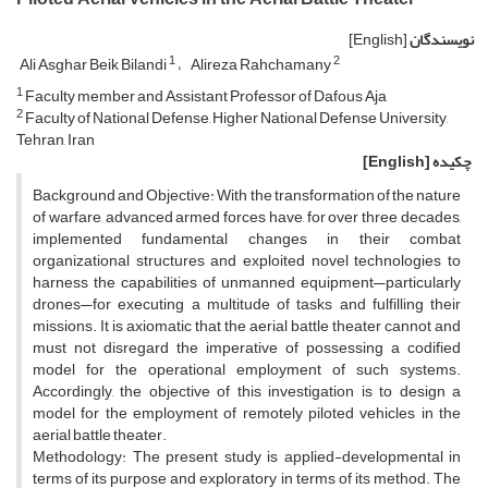
نویسندگان
[English]
1
2
Ali Asghar Beik Bilandi
Alireza Rahchamany
1
Faculty member and Assistant Professor of Dafous Aja
2
Faculty of National Defense, Higher National Defense University,
Tehran, Iran
چکیده
[English]
Background and Objective: With the transformation of the nature
of warfare, advanced armed forces have, for over three decades,
implemented fundamental changes in their combat
organizational structures and exploited novel technologies to
harness the capabilities of unmanned equipment—particularly
drones—for executing a multitude of tasks and fulfilling their
missions. It is axiomatic that the aerial battle theater cannot and
must not disregard the imperative of possessing a codified
model for the operational employment of such systems.
Accordingly, the objective of this investigation is to design a
model for the employment of remotely piloted vehicles in the
aerial battle theater.
Methodology: The present study is applied-developmental in
terms of its purpose and exploratory in terms of its method. The