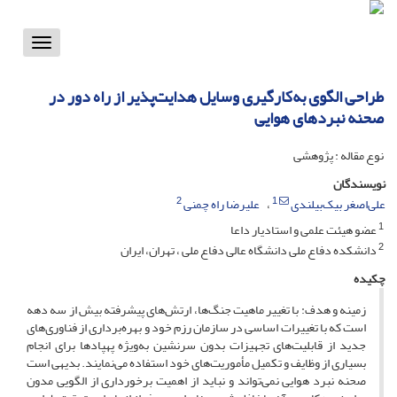
Toggle
vigation
طراحی الگوی به‌کارگیری وسایل هدایت‌پذیر از راه دور در
صحنه نبردهای هوایی
نوع مقاله : پژوهشی
نویسندگان
2
1
علی‌اصغر بیک‌بیلندی
علیرضا راه چمنی
1
عضو هیئت علمی و استادیار داعا
2
دانشکده دفاع ملی دانشگاه عالی دفاع ملی ، تهران، ایران
چکیده
زمینه و هدف: با تغییر ماهیت جنگ‌ها، ارتش‌های پیشرفته بیش از سه دهه
است که با تغییرات اساسی در سازمان رزم خود و بهره‌برداری از فناوری‌های
جدید از قابلیت‌های تجهیزات بدون سرنشین به‌ویژه پهپادها برای انجام
بسیاری از وظایف و تکمیل مأموریت‌های خود استفاده می‌نمایند. بدیهی است
صحنه نبرد هوایی نمی‌تواند و نباید از اهمیت برخورداری از الگویی مدون