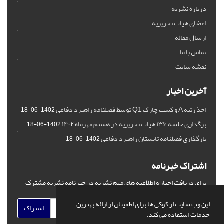
درباره نشریه
اعضای هیات تحریریه
ارسال مقاله
تماس با ما
نقشه سایت
آخرین اخبار
اخذ رتبه A و کسب چارک Q1 توسط فصلنامه راهبرد دفاعی
1402-06-18
برگذاری جلسه ۱۳۶ هیات تحریریه در هشتم مهرماه ۱۴۰۲
1402-06-18
بارگذاری فصلنامه تابستان راهبرد دفاعی
1402-06-18
اشتراک خبرنامه
برای دریافت اخبار و اطلاعیه های مهم نشریه در خبرنامه نشریه مشترک
شوید.
این وب سایت از کوکی ها برای اطمینان از ارائه بهترین
اشتراک
خدمات استفاده می کند.