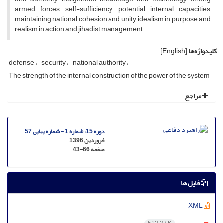
armed forces, self-sufficiency, potential internal capacities,
maintaining national cohesion and unity, idealism in purpose and
realism in action and jihadist management.
کلیدواژه‌ها
[English]
defense
security
national authority
The strength of the internal construction of the power of the system
مراجع
دوره 15، شماره 1 - شماره پیاپی 57
فروردین 1396
صفحه
43-66
فایل ها
XML