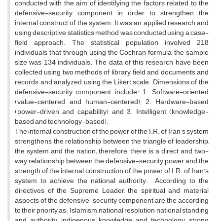
conducted with the aim of identifying the factors related to the
defensive-security component in order to strengthen the
internal construct of the system. It was an applied research and
using descriptive statistics method was conducted using a case-
field approach. The statistical population involved 218
individuals that through using the Cochran formula, the sample
size was 134 individuals. The data of this research have been
collected using two methods of library, field and documents and
records and analyzed using the Likert scale. Dimensions of the
defensive-security component include: 1. Software-oriented
(value-centered and human-centered); 2. Hardware-based
(power-driven and capability), and 3. Intelligent (knowledge-
based and technology-based).
The internal construction of the power of the I.R. of Iran’s system
strengthens the relationship between the triangle of leadership,
the system and the nation; therefore, there is a direct and two-
way relationship between the defensive-security power and the
strength of the internal construction of the power of I.R. of Iran’s
system to achieve the national authority. According to the
directives of the Supreme Leader, the spiritual and material
aspects of the defensive-security component are the according
to their priority as: Islamism, national resolution, national standing
and authority, indigenous knowledge and technology, strong