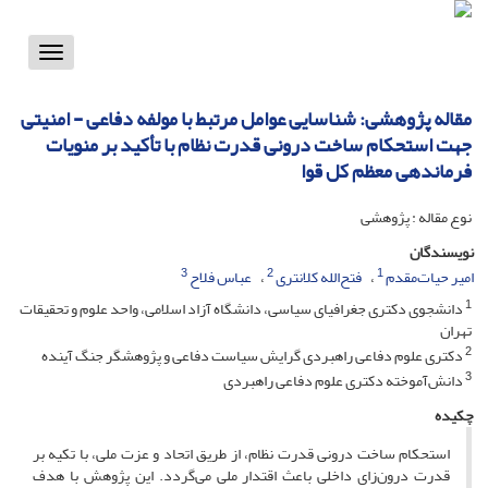
Toggle
vigation
مقاله پژوهشی: شناسایی عوامل مرتبط با مولفه دفاعی - امنیتی
جهت استحکام ساخت درونی قدرت نظام با تأکید بر منویات
فرماندهی معظم کل قوا
نوع مقاله : پژوهشی
نویسندگان
3
2
1
امیر حیات‌مقدم
فتح‌الله کلانتری
عباس فلاح
1
دانشجوی دکتری جغرافیای سیاسی، دانشگاه آزاد اسلامی، واحد علوم و تحقیقات
تهران
2
دکتری علوم دفاعی راهبردی گرایش سیاست دفاعی و پژوهشگر جنگ آینده
3
دانش‌آموخته دکتری علوم دفاعی راهبردی
چکیده
استحکام ساخت درونی قدرت نظام، از طریق اتحاد و عزت ملی، با تکیه بر
قدرت درون­‌زای داخلی باعث اقتدار ملی می­‌گردد. این پژوهش با هدف