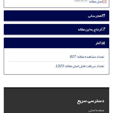
512.37 K
اصل مقاله
هم رسانی
ارجاع به این مقاله
آمار
تعداد مشاهده مقاله:
827
تعداد دریافت فایل اصل مقاله:
1,023
دسترسی سریع
صفحه اصلی