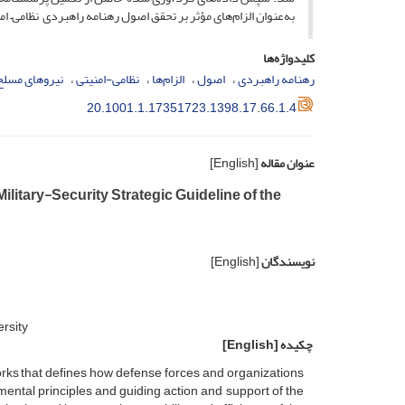
به‌عنوان الزام‌های مؤثر بر تحقق اصول رهنامه راهبردی نظامی– ام
کلیدواژه‌ها
رهنامه راهبردی
اصول
الزام‌ها
نظامی-امنیتی
نیروهای مسلح
20.1001.1.17351723.1398.17.66.1.4
عنوان مقاله
[English]
ilitary-Security Strategic Guideline of the
نویسندگان
[English]
rsity
چکیده
[English]
rks that defines how defense forces and organizations
amental principles and guiding action and support of the