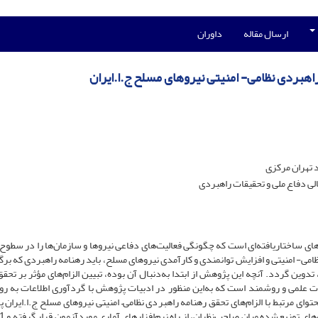
ارسال مقاله
داوران
اهبردی نظامی- امنیتی نیروهای مسلح ج.ا.ایران
 تهران مرکزی
ی دفاع ملی و تحقیقات راهبردی
های ساختاریافته‌ای است که چگونگی فعالیت‌های دفاعی نیروها و سازمان‌ها را در سطوح
 نظامی- امنیتی و افزایش توانمندی و کارآمدی نیروهای مسلح، باید رهنامه راهبردی که برگ
دوین گردد. آنچه این پژوهش از ابتدا به‌دنبال آن بوده، تبیین الزام‌های مؤثر بر تحق
رت علمی و روشمند است که به‌این منظور در ادبیات پژوهش با گرد‌آوری اطلاعات به ر
توای مرتبط با الزام‌های تحقق رهنامه راهبردی نظامی– امنیتی نیروهای مسلح ج.ا.ایران 