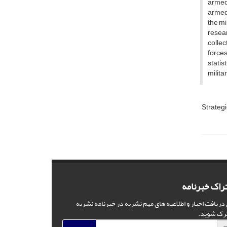
armed 
armed 
the mi
resear
collec
forces
statis
milita
Strategi
راک خبرنامه
 دریافت اخبار و اطلاعیه های مهم نشریه در خبرنامه نشریه
رک شوید.