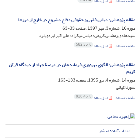
مشاهده مقاله
اصل مقاله
مقاله پژوهشی: مبانی فقهی و حقوقی دفاع مشروع در خارج از مرزها
دوره 16، شماره 3، مهر 1397، صفحه
33-63
سیدهادی رمضانی کریمی؛ عباس نیکزاد؛ علی اکبر ایزدی‌فرد
582.35 K
مشاهده مقاله
اصل مقاله
مقاله پژوهشی: الگوی بهره‌‌وری فرماندهان در عرصة جهاد از دیدگاه قرآن
کریم
دوره 14، شماره 4، دی 1395، صفحه
133-163
سورنا کیانی
926.46 K
مشاهده مقاله
اصل مقاله
مقالات آماده انتشار