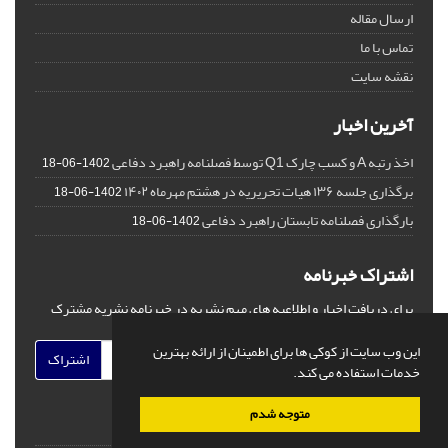
ارسال مقاله
تماس با ما
نقشه سایت
آخرین اخبار
اخذ رتبه A و کسب چارک Q1 توسط فصلنامه راهبرد دفاعی
1402-06-18
برگذاری جلسه ۱۳۶ هیات تحریریه در هشتم مهرماه ۱۴۰۲
1402-06-18
بارگذاری فصلنامه تابستان راهبرد دفاعی
1402-06-18
اشتراک خبرنامه
برای دریافت اخبار و اطلاعیه های مهم نشریه در خبرنامه نشریه مشترک
شوید.
این وب سایت از کوکی ها برای اطمینان از ارائه بهترین
اشتراک
خدمات استفاده می کند.
متوجه شدم