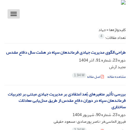
Toggle
vigation
کلیدواژه‌ها =
جهاد
4
تعداد مقالات:
طراحی الگوی مدیریت جهادی فرماندهان سپاه در هشت سال دفاع مقدس
دوره 23، شماره 91، آذر 1404
مجید آرش
1.94 M
مشاهده مقاله
اصل مقاله
بررسی تأثیر متغیرهای بُعد اعتقادی بر مدیریت جهادی مبتنی بر تجربیات
فرماندهان سپاه در دوران دفاع مقدس از طریق مدل‌یابی معادلات
ساختاری
دوره 23، شماره 90، شهریور 1404
فیروز الماسی فر؛ ناصر پورصادق؛ مسعود حقیقی
2.34 M