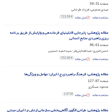
صفحه
31-59
مهدی صمیمی؛ فرزاد طرحانی
713.59 K
مشاهده مقاله
اصل مقاله
مقاله پژوهشی: پابرجایی قابلیت‏های فرماندهی و واپایش از طریق برنامه‏
ریزی راهبردی منابع انسانی
صفحه
61-86
حسن امیری؛ صبا هدایتی‌فر؛ سیدحمید حسینی
702.96 K
مشاهده مقاله
اصل مقاله
مقاله پژوهشی: فرهنگ راهبردی ج.ا.ایران؛ عوامل و ویژگی‌ها
صفحه
87-127
محمود عسگری
1.07 M
مشاهده مقاله
اصل مقاله
مقاله پژوهشی: طراحی الگوی آگاهی‌بخشی سازمانی ارتش ج.ا.ایران مبتنی