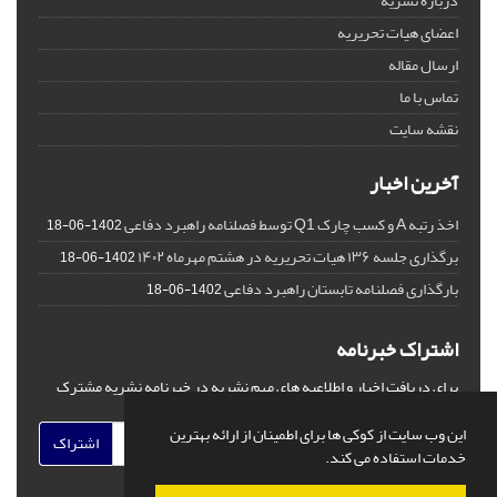
درباره نشریه
اعضای هیات تحریریه
ارسال مقاله
تماس با ما
نقشه سایت
آخرین اخبار
اخذ رتبه A و کسب چارک Q1 توسط فصلنامه راهبرد دفاعی
1402-06-18
برگذاری جلسه ۱۳۶ هیات تحریریه در هشتم مهرماه ۱۴۰۲
1402-06-18
بارگذاری فصلنامه تابستان راهبرد دفاعی
1402-06-18
اشتراک خبرنامه
برای دریافت اخبار و اطلاعیه های مهم نشریه در خبرنامه نشریه مشترک
شوید.
این وب سایت از کوکی ها برای اطمینان از ارائه بهترین
اشتراک
خدمات استفاده می کند.