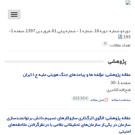
Toggle
vigation
دوره و شماره:
دوره 16، شماره 1 - شماره پیاپی 61، فروردین 1397، صفحه 1-
193
6
تعداد مقالات:
پژوهشی
مقاله پژوهشی: مؤلفه‏ ها و پیامدهای جنگ هویتی علیه ج.ا.ایران
صفحه
1-30
فتح‌الله کلانتری
623.56 K
مشاهده مقاله
اصل مقاله
مقاله پژوهشی: الگوی اثرگذاری سازوکارهای تسهیم دانش برتوانمندسازی
سازمان در یکی از سازمان‌های تحقیقاتی نظامی با درنظرگرفتن ملاحظه‌های
امنیتی